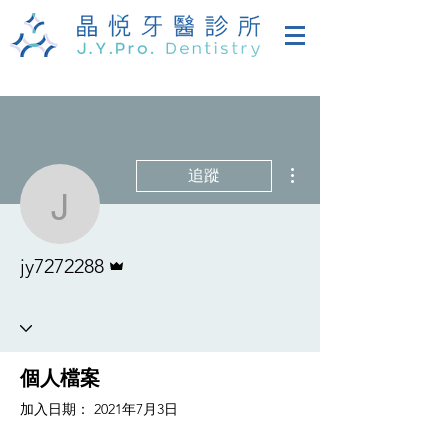
更多動作
追蹤
jy7272288
管理員
jy7272288
個人檔案
加入日期： 2021年7月3日